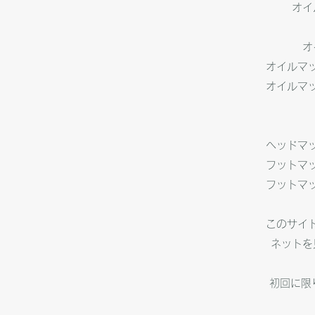
オイ
オ
オイルマッ
​オイルマ
ヘッドマッ
フットマッ
​フットマ
このサイ
ネットを
初回に限