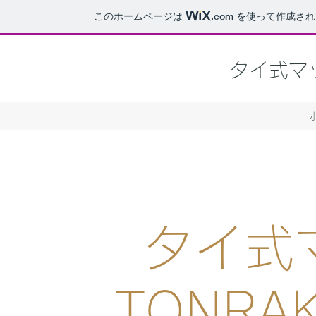
このホームページは
.com
を使って作成され
タイ式マッ
​タイ
TONR