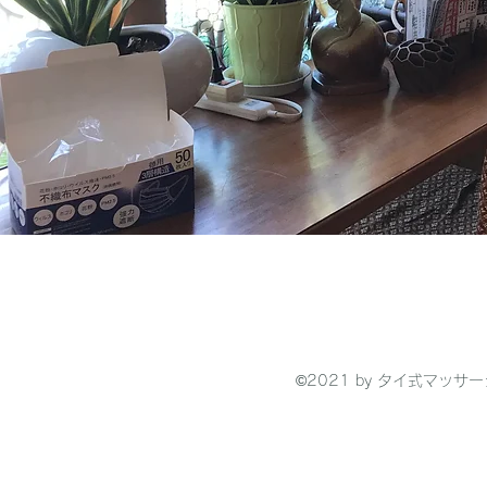
©2021 by タイ式マッサー